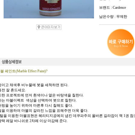
브랜드 : Cardence
남은수량 : 무제한
 페인트(Marble Effect Paint)?
수성이고 채색후 비누물에 붓을 세척하면 된다.
용전 잘 흔드세요.
준비한 프로젝트에 먼저 흰색이나 옅은 바탕색을 칠한다.
원하는 마블이펙트 색상을 선택하여 붓으로 칠한다.
커버링을 높이기 위하여 마른후 다시 칠해도 좋다.
깃털을 이용하여 마블의 갈라진 느낌을 표해주면 더욱 좋다.
털을 이용한 마블표현은 헤리티지공예의 냅킨 데쿠파주의 올바른 길라잡이 책 1권 참
고광택 레알 바니쉬로 2차례 이상 마감해 준다.