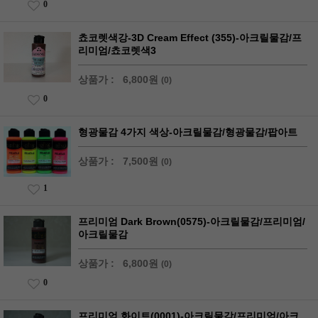
0
쵸코렛색강-3D Cream Effect (355)-아크릴물감/프
리미엄/쵸코렛색3
상품가 :
6,800원
(0)
0
형광물감 4가지 색상-아크릴물감/형광물감/팝아트
상품가 :
7,500원
(0)
1
프리미엄 Dark Brown(0575)-아크릴물감/프리미엄/
아크릴물감
상품가 :
6,800원
(0)
0
프리미엄 화이트(0001)-아크릴물감/프리미엄/아크