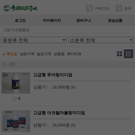
카테고리
검색
로그인
마이페이지
장바구니
관심상품
고급 아크릴물감
최신순
낮은가격
높은가격
상품명
최다리뷰
1 - 20
고급형 푸어링미디엄
상품가 :
16,000원
(0)
0
고급형 아크릴마블링미디엄
상품가 :
16,000원
(0)