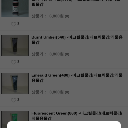
릴물감
상품가 :
6,800원
(0)
2
Burnt Umber(540) -아크릴물감/패브릭물감/직물용
물감
상품가 :
3,800원
(0)
2
Emerald Green(480) -아크릴물감/패브릭물감/직물
용물감
상품가 :
3,800원
(0)
3
Fluorescent Green(860) -아크릴물감/패브릭물감/
직물용물감