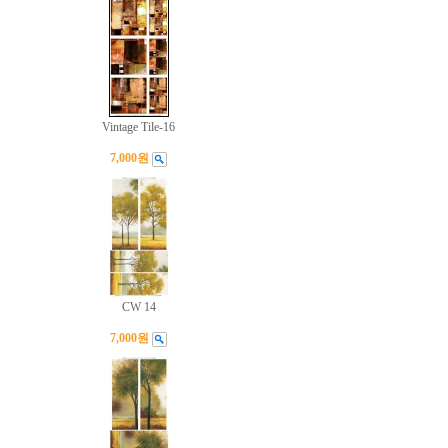
Vintage Tile-16
7,000원
CW 14
7,000원