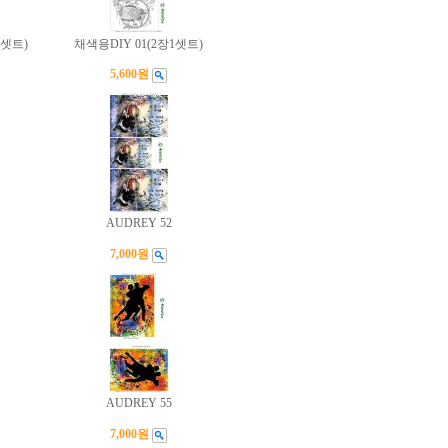
1셋트)
채색용DIY 01(2장1셋트)
5,600원
AUDREY 52
7,000원
AUDREY 55
7,000원