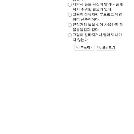
세탁시 옷을 뒤집어 빨거나 손세
탁시 주위할 필요가 없다.
그림이 섬유처럼 부드럽고 유연
하며 신축적이다.
끈적거려 물을 섞어 사용하며 직
물용물감과 같다.
그림이 갈라지거나 떨어져 나가
지 않는다.