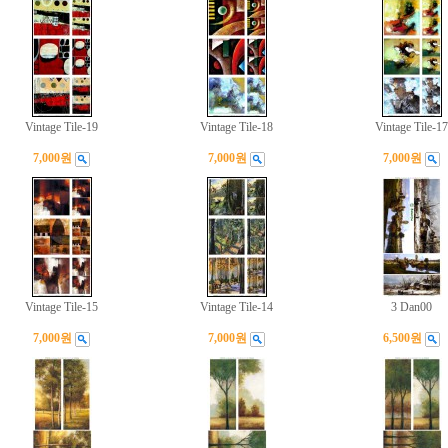
Vintage Tile-19
Vintage Tile-18
Vintage Tile-17
7,000원
7,000원
7,000원
Vintage Tile-15
Vintage Tile-14
3 Dan00
7,000원
7,000원
6,500원