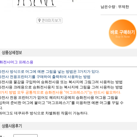
남은수량 : 무제한
화전사머그 프레스용
승화전사 방식으로 머그에 예쁜 그림을 넣는 방법은 3가지가 있다.
승화전사 전용프린터기를 구매하여 출력하여 사용하는 방법
승화전사용 물감을 구입하여 승화전사용 또는 복사지에 그림그려 사용하는 방법
승화전사용 크레용으로 승화전사용지 또는 복사지에 그림을 그려 사용하는 방법
 3가지 방법 모두 공통적으로 승화전사용 "머그프레스기"는 반드시 필요하다.
승화전사 전용 프린터기가 없어도 헤리티지공예의 승화전사용 머그용 그림을
하여 준비한 머그에 붙이고 "머그프레스기"를 이용하면 예쁜 머그를 꾸밀 수
.
승화머그도 데쿠파주 방식으로 차별화된 작품이 가능하다.