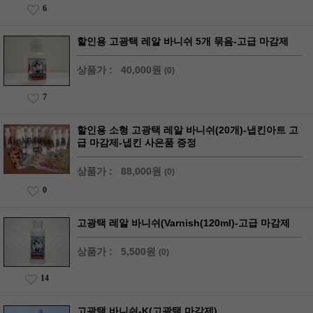
6
할인용 고광택 레알 바니쉬 5개 묶음-고급 마감제
상품가 :
40,000원
(0)
7
할인용 소형 고광택 레알 바니쉬(20개)-냅킨아트 고
급 마감제-냅킨 사은품 증정
상품가 :
88,000원
(0)
0
고광택 레알 바니쉬(Varnish(120ml)-고급 마감제
상품가 :
5,500원
(0)
14
고광택 바니쉬-K(고광택 마감제)