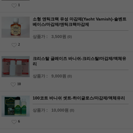
1
소형 앤틱크랙 유성 마감제(Yacht Varnish)-솔벤트
베이스/마감제/앤틱크랙마감제
상품가 :
3,500원
(0)
2
크리스탈 글레이즈 바니쉬-크리스탈/마감제/액체유
리
상품가 :
9,000원
(0)
10
100코트 바니쉬 셋트-하이글로스/마감제/액체유리
상품가 :
10,000원
(0)
6