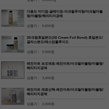
다용도 미디엄-글레이징-아크릴푸어링/아크릴마블
링/마블링/헤리티지공예
상품가 :
9,600원
3D크림호일본드(3D Cream Foil Bond)-호일본드/
글라스본드/매스킹플루이드
상품가 :
9,500원
레진아트 보조재료-레진아트/아크릴마블링/마블링/
헤리티지공예
상품가 :
3,000원
레진아트 재료선택-레진아트/아크릴마블링/마블링/
헤리티지공예
상품가 :
2,500원