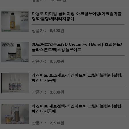
다용도 미디엄-글레이징-아크릴푸어링/아크릴마블
링/마블링/헤리티지공예
상품가 :
9,600원
3D크림호일본드(3D Cream Foil Bond)-호일본드/
글라스본드/매스킹플루이드
상품가 :
9,500원
레진아트 보조재료-레진아트/아크릴마블링/마블링/
헤리티지공예
상품가 :
3,000원
레진아트 재료선택-레진아트/아크릴마블링/마블링/
헤리티지공예
상품가 :
2,500원