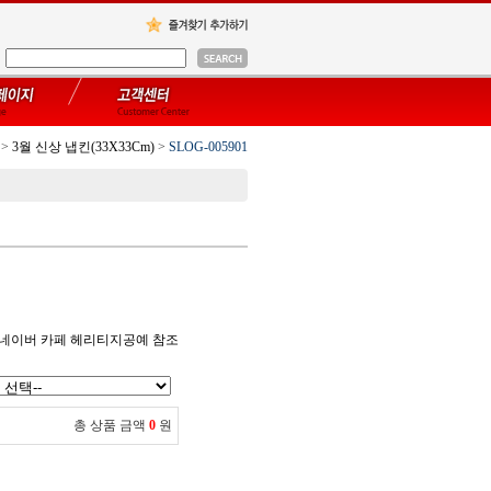
>
3월 신상 냅킨(33X33Cm)
>
SLOG-005901
 네이버 카페 헤리티지공예 참조
총 상품 금액
0
원