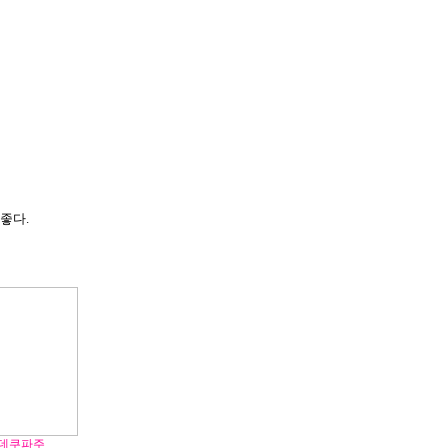
좋다.
 데쿠파주