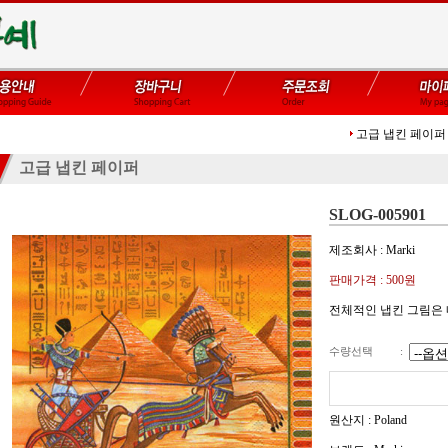
고급 냅킨 페이퍼
고급 냅킨 페이퍼
SLOG-005901
제조회사 : Marki
판매가격 :
500
원
전체적인 냅킨 그림은
수량선택
:
원산지 : Poland