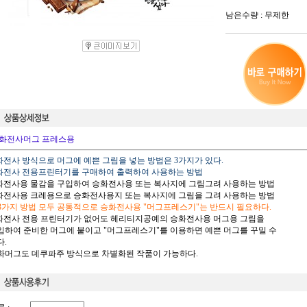
남은수량 : 무제한
화전사머그 프레스용
승화전사 방식으로 머그에 예쁜 그림을 넣는 방법은 3가지가 있다.
승화전사 전용프린터기를 구매하여 출력하여 사용하는 방법
승화전사용 물감을 구입하여 승화전사용 또는 복사지에 그림그려 사용하는 방법
승화전사용 크레용으로 승화전사용지 또는 복사지에 그림을 그려 사용하는 방법
 3가지 방법 모두 공통적으로 승화전사용 "머그프레스기"는 반드시 필요하다.
승화전사 전용 프린터기가 없어도 헤리티지공예의 승화전사용 머그용 그림을
하여 준비한 머그에 붙이고 "머그프레스기"를 이용하면 예쁜 머그를 꾸밀 수
.
승화머그도 데쿠파주 방식으로 차별화된 작품이 가능하다.