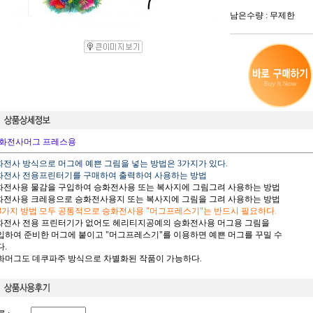
남은수량 : 무제한
화전사머그 프레스용
승화전사 방식으로 머그에 예쁜 그림을 넣는 방법은 3가지가 있다.
승화전사 전용프린터기를 구매하여 출력하여 사용하는 방법
승화전사용 물감을 구입하여 승화전사용 또는 복사지에 그림그려 사용하는 방법
승화전사용 크레용으로 승화전사용지 또는 복사지에 그림을 그려 사용하는 방법
 3가지 방법 모두 공통적으로 승화전사용 "머그프레스기"는 반드시 필요하다.
승화전사 전용 프린터기가 없어도 헤리티지공예의 승화전사용 머그용 그림을
하여 준비한 머그에 붙이고 "머그프레스기"를 이용하면 예쁜 머그를 꾸밀 수
.
승화머그도 데쿠파주 방식으로 차별화된 작품이 가능하다.