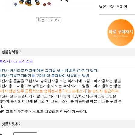
남은수량 : 무제한
화전사머그 프레스용
승화전사 방식으로 머그에 예쁜 그림을 넣는 방법은 3가지가 있다.
승화전사 전용프린터기를 구매하여 출력하여 사용하는 방법
승화전사용 물감을 구입하여 승화전사용 또는 복사지에 그림그려 사용하는 방법
승화전사용 크레용으로 승화전사용지 또는 복사지에 그림을 그려 사용하는 방법
 3가지 방법 모두 공통적으로 승화전사용 "머그프레스기"는 반드시 필요하다.
승화전사 전용 프린터기가 없어도 헤리티지공예의 승화전사용 머그용 그림을
하여 준비한 머그에 붙이고 "머그프레스기"를 이용하면 예쁜 머그를 꾸밀 수
.
승화머그도 데쿠파주 방식으로 차별화된 작품이 가능하다.