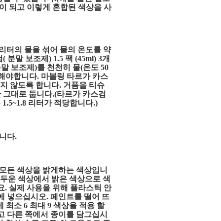
이 되고 이렇게 혼합된 색상을 사
에 4리터의 물을 섞어 물의 온도를 약
 보조제) 1.5 팩 (45ml) 3개
-분말 보조제)를 천천히 물(온도 50
해야합니다. 마블링 타르가 카스
지 않도록 합니다. 거품을 티슈
 그대로 둡니다.(타르가 카스검
1.5~1.8 리터가 적당합니다.)
니다.
 모든 색상을 밝게하는 색상입니
어두운 색상에서 밝은 색상으로 색
. 실제 사용을 위해 플라스틱 안
에 넣으십시오. 페인트를 떨어 뜨
)에 최소 6 최대 9 색상을 적용 할
고 다른 쪽에서 종이를 담그십시