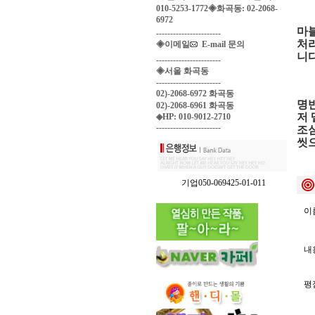
010-5253-1772◈화곡동: 02-2068-
6972
마
-----------------------
처리
◈이메일
E-mail 문의
니다
-----------------------
◈서울 화곡동
-----------------------
02)-2068-6972 화곡동
명반
02)-2068-6961 화곡동
저 
◈HP: 010-9012-2710
-----------------------
조심
씻
기업050-069425-01-011
이름
내용
평