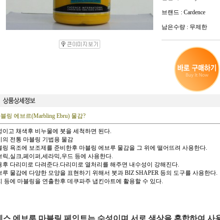
브랜드 : Cardence
남은수량 : 무제한
블링 에브르(Marbling Ebru) 물감?
수성이고 채색후 비누물에 붓을 세척하면 된다.
터기의 전통 마블링 기법용 물감
마블링 욕조에 보조제를 준비한후 마블링 에브루 물감을 그 위에 떨어뜨려 사용한다.
패브릭,실크,페이퍼,세라믹,우드 등에 사용한다.
사용후 다리미로 다려준다.다리미로 열처리를 해주면 내수성이 강해진다.
에브루 물감에 다양한 모양을 표현하기 위해서 붓과 BIZ SHAPER 등의 도구를 사용한다.
한지 등에 마블링을 연출한후 데쿠파주 냅킨아트에 활용할 수 있다.
스 에브루 마블링 페인트는 수성이며 서로 색상을 혼합하여 사용