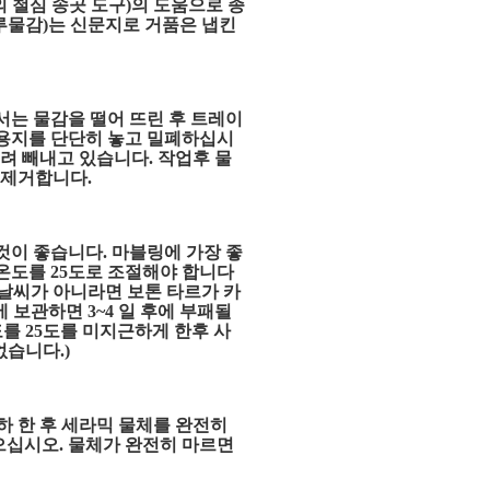
 철심 송곳 도구)의 도움으로 종
브루물감)는 신문지로 거품은 냅킨
서는 물감을 떨어 뜨린 후 트레이
 용지를 단단히 놓고 밀폐하십시
올려 빼내고 있습니다. 작업후 물
 제거합니다.
것이 좋습니다. 마블링에 가장 좋
온도를 25도로 조절해야 합니다
 날씨가 아니라면 보톤 타르가 카
에 보관하면 3~4 일 후에 부패될
를 25도를 미지근하게 한후 사
없습니다.)
하 한 후 세라믹 물체를 완전히
으십시오. 물체가 완전히 마르면