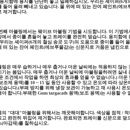
 용지함에 용지를 단단히 놓고 밀폐하십시오. 우리는 셰이퍼(6개의
 들어 올려 빼내고 있습니다. 물 위에 떠 있는 잔여 페인트(에
로 제거합니다.
번째 마블링에서는 웨이브 마블링 기법을 시도합니다. 이 기법에
앙에서 종이를 흔들어 놓고 트레이를 완전히 덮습니다. 용지함에
 우리는 셰이퍼(6개의 철심 송곳 도구)의 도움으로 종이를 들어 
 떠 있는 잔여 페인트(에브루물감)는 신문지로 거품은 냅킨으로
링은 매우 습하거나 매우 춥거나 더운 날씨에는 적용하지 않는 
기는 봄입니다. 매우 춥거나 더운 날씨에 마블링을하려면 실내 
운 조건에서 작업을 하면 최상의 효과를 얻을 수 없습니다.) 더운
보조제 용액)를 10 ~ 15 일 동안 사용할 수 있고 온도에 따라 상온
있습니다.(부패 방지를 위해 냉장 보관이 가능하고 재 사용시 온도
야 합니다.부패한 Gum targacath 용액(보조 용액)는 사용할 수 
의 "대대"마블링을 위해서는 깨끗해야합니다. 색상을 점적 / 적
그고 완전히 뒤집어 제거합니다. 완료되면 트레이를 신문으로 덮
(마감제)를 칠하십시오.