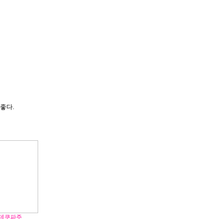
좋다.
 데쿠파주