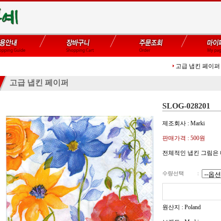
고급 냅킨 페이퍼
고급 냅킨 페이퍼
SLOG-028201
제조회사 : Marki
판매가격 :
500
원
전체적인 냅킨 그림은
수량선택
:
원산지 : Poland