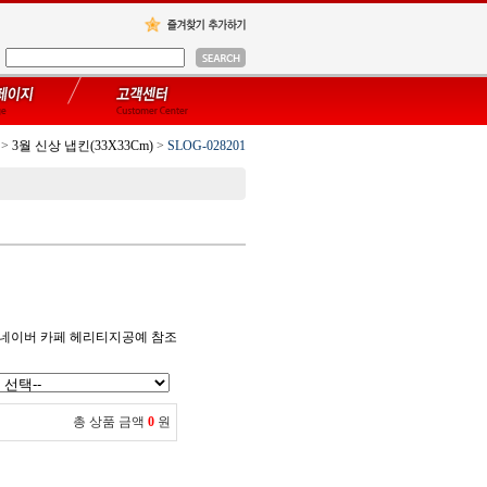
>
3월 신상 냅킨(33X33Cm)
>
SLOG-028201
 네이버 카페 헤리티지공예 참조
총 상품 금액
0
원