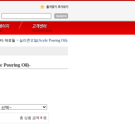
타 재료들
>
실리콘오일(Acylic Pouring Oil)-
ouring Oil)-
총 상품 금액
0
원