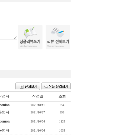
작성자
작성일
조회
oonion
2021/10/11
854
운영자
2021/10/27
896
oonion
2021/10/04
1123
운영자
2021/10/06
1033