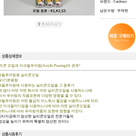
브랜드 : Cardence
남은수량 : 무제한
콘 오일과 아크릴푸어링(Acrylic Pouring)의 관계?
아크릴푸어링용 실리콘오일
0ml l기본용량
아크릴푸어링에 사용하는 실리콘오일을 그 종류가
 많다.어떤 어떤 화사의 어떤 실리콘오일을 사용하느냐에
서 푸어링의 작품표현에 다양한 영향을 줄 수 있다.
아크릴푸어링은 어떤 물감의 어느회사 물감을 사용하느냐에 따라
 아크릴미디엄을 사용하느냐에 따라 어떤 실리콘오일을
하느냐에 따라 푸어링작품의 표현에 영향을 미친다.
헤리티지공예가 엄선한 실리콘오일은 전문가들의
성을 높이기 위하여 특별히 엄선한 것이다.