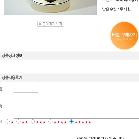
남은수량 : 무제한
 :
 :
점
★
★★
★★★
★★★★
★★★★★
입력된 고객 평가가 없습니다.