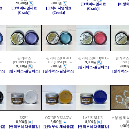
29,280원
9,000원
[크랙미디엄재료
[바탕
료
[크랙미디엄재료
[크랙미디엄재료
(Crack)]
(Crack)]
(Crack)]
핑거왁스
핑거왁스(LIGHT
핑거왁스(RED(911)-
핑거왁스
-
(PURPLE(909)-
TURQUISE(910)-
9,000원
PINK(
9,000원
9,000원
9,000
[핑거왁스-길딩왁스]
스]
[핑거왁스-길딩왁스]
[핑거왁스-길딩왁스]
[핑거왁스
-
EKRI-
OXIDE YELLOW-
LAPIS BLUE-
소형 입체 
8,600원
8,600원
8,600원
(6
4,000
감]
[앤틱부식 채색물감]
[앤틱부식 채색물감]
[앤틱부식 채색물감]