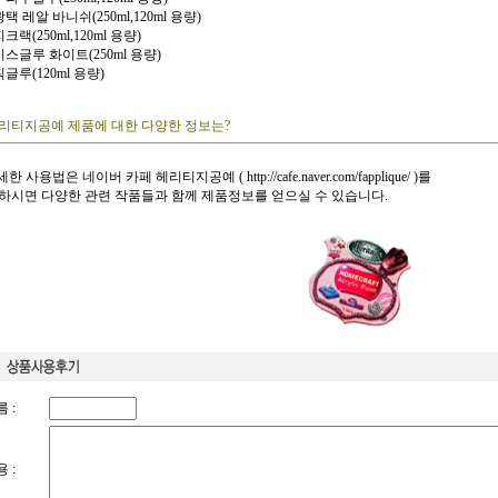
광택 레알 바니쉬(250ml,120ml 용량)
지크랙(250ml,120ml 용량)
이스글루 화이트(250ml 용량)
직글루(120ml 용량)
리티지공예 제품에 대한 다양한 정보는?
 자세한 사용법은 네이버 카페 헤리티지공예 (
http://cafe.naver.com/fapplique/
)를
하시면 다양한 관련 작품들과 함께 제품정보를 얻으실 수 있습니다.
 :
 :