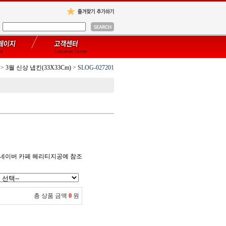
>
3월 신상 냅킨(33X33Cm)
>
SLOG-027201
 네이버 카페 헤리티지공예 참조
총 상품 금액
0
원