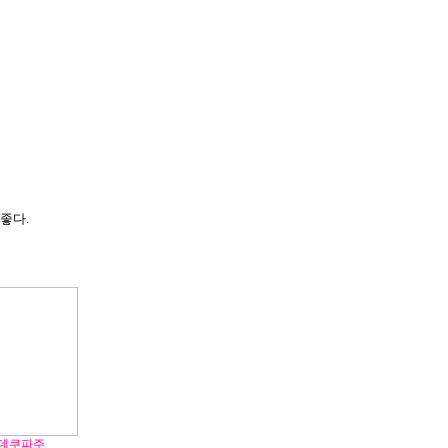
좋다.
 데쿠파주