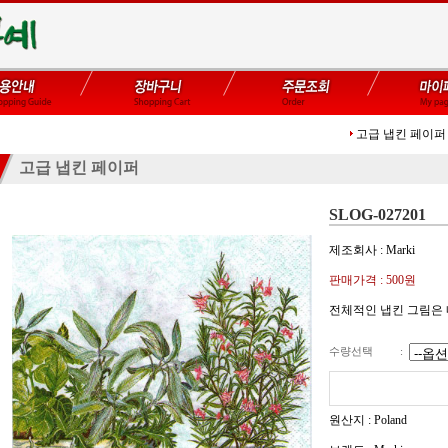
고급 냅킨 페이퍼
고급 냅킨 페이퍼
SLOG-027201
제조회사 : Marki
판매가격 :
500
원
전체적인 냅킨 그림은
수량선택
:
원산지 : Poland