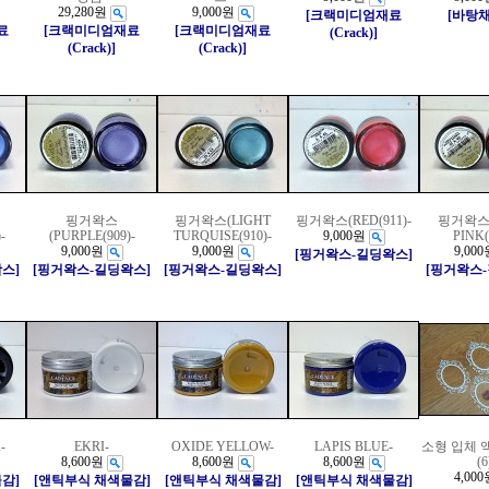
29,280원
9,000원
[크랙미디엄재료
[바탕
료
[크랙미디엄재료
[크랙미디엄재료
(Crack)]
(Crack)]
(Crack)]
핑거왁스
핑거왁스(LIGHT
핑거왁스(RED(911)-
핑거왁스
-
(PURPLE(909)-
TURQUISE(910)-
9,000원
PINK(
9,000원
9,000원
9,000
[핑거왁스-길딩왁스]
스]
[핑거왁스-길딩왁스]
[핑거왁스-길딩왁스]
[핑거왁스
-
EKRI-
OXIDE YELLOW-
LAPIS BLUE-
소형 입체 
8,600원
8,600원
8,600원
(6
4,000
감]
[앤틱부식 채색물감]
[앤틱부식 채색물감]
[앤틱부식 채색물감]