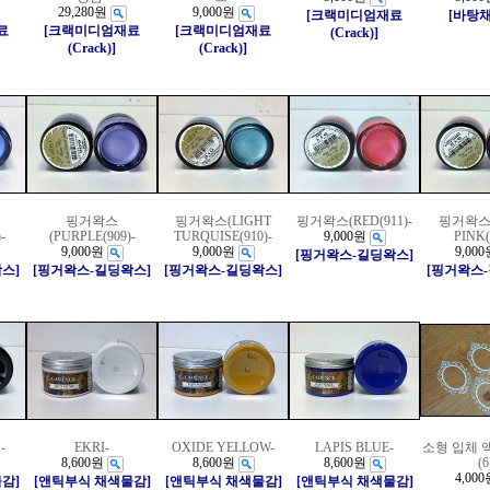
29,280원
9,000원
[크랙미디엄재료
[바탕
료
[크랙미디엄재료
[크랙미디엄재료
(Crack)]
(Crack)]
(Crack)]
핑거왁스
핑거왁스(LIGHT
핑거왁스(RED(911)-
핑거왁스
-
(PURPLE(909)-
TURQUISE(910)-
9,000원
PINK(
9,000원
9,000원
9,000
[핑거왁스-길딩왁스]
스]
[핑거왁스-길딩왁스]
[핑거왁스-길딩왁스]
[핑거왁스
-
EKRI-
OXIDE YELLOW-
LAPIS BLUE-
소형 입체 
8,600원
8,600원
8,600원
(6
4,000
감]
[앤틱부식 채색물감]
[앤틱부식 채색물감]
[앤틱부식 채색물감]