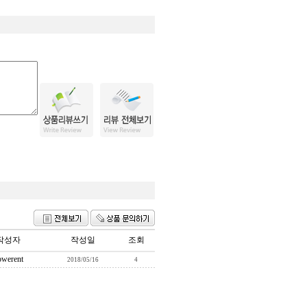
작성자
작성일
조회
owerent
2018/05/16
4