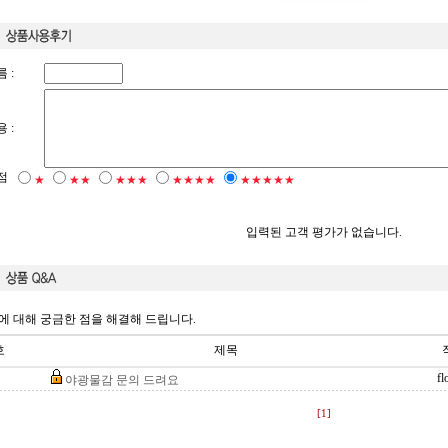
 :
 :
점
★
★★
★★★
★★★★
★★★★★
입력된 고객 평가가 없습니다.
에 대해 궁금한 점을 해결해 드립니다.
호
제목
fl
야광물감 문의 드려요
[1]