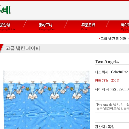
고급 냅킨 페이퍼
고급 냅킨 페이퍼
Two Angels-
제조회사 : Colorful life
판매가격 :
350원
페이퍼 사이즈 : 22Cm
Two Angels-냅킨/
글루/냅킨아트/냅킨글
원산지 : 독일