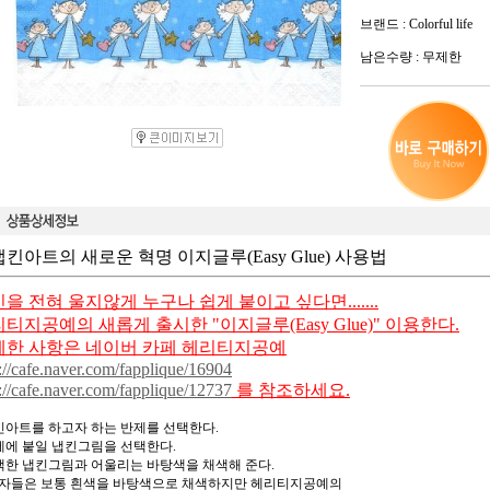
브랜드 : Colorful life
남은수량 : 무제한
냅킨아트의 새로운 혁명 이지글루(Easy Glue) 사용법
을 전혀 울지않게 누구나 쉽게 붙이고 싶다면.......
티지공예의 새롭게 출시한 "이지글루(Easy Glue)" 이용한다.
세한 사항은 네이버 카페 헤리티지공예
://cafe.naver.com/fapplique/16904
://cafe.naver.com/fapplique/12737
를 참조하세요.
냅킨아트를 하고자 하는 반제를 선택한다.
반제에 붙일 냅킨그림을 선택한다.
선택한 냅킨그림과 어울리는 바탕색을 채색해 준다.
자들은 보통 흰색을 바탕색으로 채색하지만 헤리티지공예의