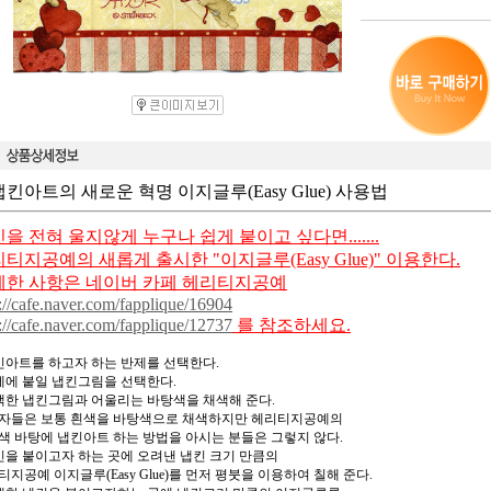
냅킨아트의 새로운 혁명 이지글루(Easy Glue) 사용법
을 전혀 울지않게 누구나 쉽게 붙이고 싶다면.......
티지공예의 새롭게 출시한 "이지글루(Easy Glue)" 이용한다.
세한 사항은 네이버 카페 헤리티지공예
://cafe.naver.com/fapplique/16904
://cafe.naver.com/fapplique/12737
를 참조하세요.
냅킨아트를 하고자 하는 반제를 선택한다.
반제에 붙일 냅킨그림을 선택한다.
선택한 냅킨그림과 어울리는 바탕색을 채색해 준다.
자들은 보통 흰색을 바탕색으로 채색하지만 헤리티지공예의
색 바탕에 냅킨아트 하는 방법을 아시는 분들은 그렇지 않다.
냅킨을 붙이고자 하는 곳에 오려낸 냅킨 크기 만큼의
티지공예 이지글루(Easy Glue)를 먼저 평붓을 이용하여 칠해 준다.