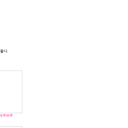
좋다.
 데쿠파주