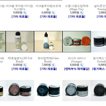
디엄-
아크릴 푸어링 미디엄-
아크릴푸어링보조재
소형 다용도접착제
실리콘오일(
익스텐더-
들-
(Magic Fix)-
Pouring
9,600원
6,000원
5,000원
3,000
[기타 재료들]
[기타 재료들]
[기타 재료들]
[기타 
lti
3D호일본드(3D Foil
유리접착제(Glass
러스티 파티나
핑거왁스 도
e)-
Bond)-
Bond)-
(Orange)-
Orchid(
8,600원
7,000원
8,600원
9,000
[기타 재료들]
[기타 재료들]
[앤틱부식 채색물감]
[핑거왁스