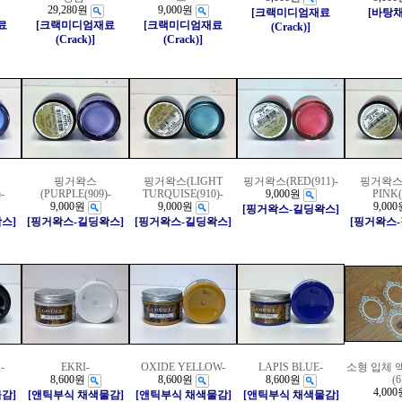
29,280원
9,000원
[크랙미디엄재료
[바탕
료
[크랙미디엄재료
[크랙미디엄재료
(Crack)]
(Crack)]
(Crack)]
핑거왁스
핑거왁스(LIGHT
핑거왁스(RED(911)-
핑거왁스
-
(PURPLE(909)-
TURQUISE(910)-
9,000원
PINK(
9,000원
9,000원
9,000
[핑거왁스-길딩왁스]
스]
[핑거왁스-길딩왁스]
[핑거왁스-길딩왁스]
[핑거왁스
-
EKRI-
OXIDE YELLOW-
LAPIS BLUE-
소형 입체 
8,600원
8,600원
8,600원
(6
4,000
감]
[앤틱부식 채색물감]
[앤틱부식 채색물감]
[앤틱부식 채색물감]