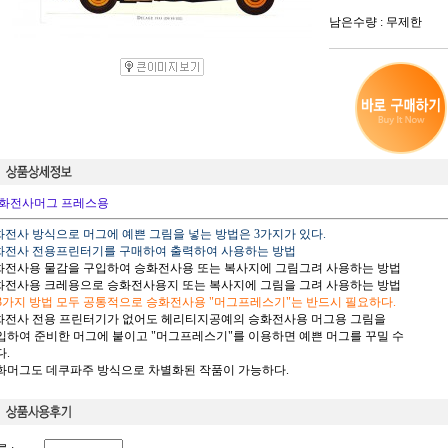
남은수량 : 무제한
화전사머그 프레스용
승화전사 방식으로 머그에 예쁜 그림을 넣는 방법은 3가지가 있다.
승화전사 전용프린터기를 구매하여 출력하여 사용하는 방법
승화전사용 물감을 구입하여 승화전사용 또는 복사지에 그림그려 사용하는 방법
승화전사용 크레용으로 승화전사용지 또는 복사지에 그림을 그려 사용하는 방법
 3가지 방법 모두 공통적으로 승화전사용 "머그프레스기"는 반드시 필요하다.
승화전사 전용 프린터기가 없어도 헤리티지공예의 승화전사용 머그용 그림을
하여 준비한 머그에 붙이고 "머그프레스기"를 이용하면 예쁜 머그를 꾸밀 수
.
승화머그도 데쿠파주 방식으로 차별화된 작품이 가능하다.