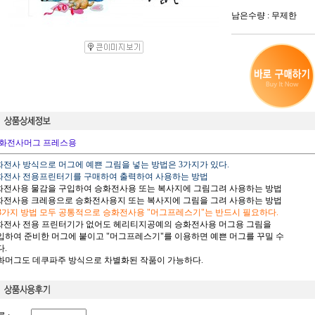
남은수량 : 무제한
화전사머그 프레스용
승화전사 방식으로 머그에 예쁜 그림을 넣는 방법은 3가지가 있다.
승화전사 전용프린터기를 구매하여 출력하여 사용하는 방법
승화전사용 물감을 구입하여 승화전사용 또는 복사지에 그림그려 사용하는 방법
승화전사용 크레용으로 승화전사용지 또는 복사지에 그림을 그려 사용하는 방법
 3가지 방법 모두 공통적으로 승화전사용 "머그프레스기"는 반드시 필요하다.
승화전사 전용 프린터기가 없어도 헤리티지공예의 승화전사용 머그용 그림을
하여 준비한 머그에 붙이고 "머그프레스기"를 이용하면 예쁜 머그를 꾸밀 수
.
승화머그도 데쿠파주 방식으로 차별화된 작품이 가능하다.