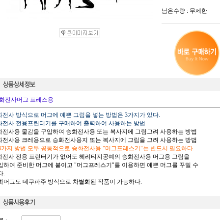
남은수량 : 무제한
화전사머그 프레스용
승화전사 방식으로 머그에 예쁜 그림을 넣는 방법은 3가지가 있다.
승화전사 전용프린터기를 구매하여 출력하여 사용하는 방법
승화전사용 물감을 구입하여 승화전사용 또는 복사지에 그림그려 사용하는 방법
승화전사용 크레용으로 승화전사용지 또는 복사지에 그림을 그려 사용하는 방법
 3가지 방법 모두 공통적으로 승화전사용 "머그프레스기"는 반드시 필요하다.
승화전사 전용 프린터기가 없어도 헤리티지공예의 승화전사용 머그용 그림을
하여 준비한 머그에 붙이고 "머그프레스기"를 이용하면 예쁜 머그를 꾸밀 수
.
승화머그도 데쿠파주 방식으로 차별화된 작품이 가능하다.