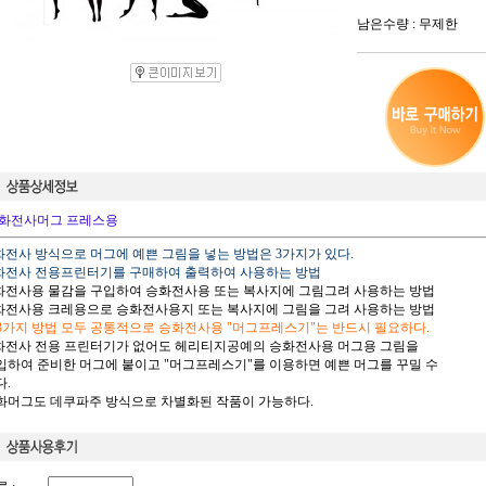
남은수량 : 무제한
화전사머그 프레스용
승화전사 방식으로 머그에 예쁜 그림을 넣는 방법은 3가지가 있다.
승화전사 전용프린터기를 구매하여 출력하여 사용하는 방법
승화전사용 물감을 구입하여 승화전사용 또는 복사지에 그림그려 사용하는 방법
승화전사용 크레용으로 승화전사용지 또는 복사지에 그림을 그려 사용하는 방법
 3가지 방법 모두 공통적으로 승화전사용 "머그프레스기"는 반드시 필요하다.
승화전사 전용 프린터기가 없어도 헤리티지공예의 승화전사용 머그용 그림을
하여 준비한 머그에 붙이고 "머그프레스기"를 이용하면 예쁜 머그를 꾸밀 수
.
승화머그도 데쿠파주 방식으로 차별화된 작품이 가능하다.