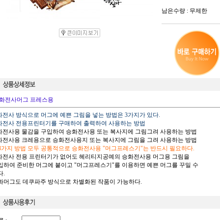
남은수량 : 무제한
화전사머그 프레스용
승화전사 방식으로 머그에 예쁜 그림을 넣는 방법은 3가지가 있다.
승화전사 전용프린터기를 구매하여 출력하여 사용하는 방법
승화전사용 물감을 구입하여 승화전사용 또는 복사지에 그림그려 사용하는 방법
승화전사용 크레용으로 승화전사용지 또는 복사지에 그림을 그려 사용하는 방법
 3가지 방법 모두 공통적으로 승화전사용 "머그프레스기"는 반드시 필요하다.
승화전사 전용 프린터기가 없어도 헤리티지공예의 승화전사용 머그용 그림을
하여 준비한 머그에 붙이고 "머그프레스기"를 이용하면 예쁜 머그를 꾸밀 수
.
승화머그도 데쿠파주 방식으로 차별화된 작품이 가능하다.