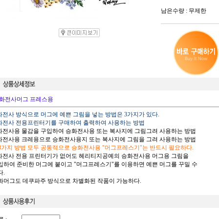
남은수량 : 무제한
화전사머그 프레스용
승화전사 방식으로 머그에 예쁜 그림을 넣는 방법은 3가지가 있다.
승화전사 전용프린터기를 구매하여 출력하여 사용하는 방법
승화전사용 물감을 구입하여 승화전사용 또는 복사지에 그림그려 사용하는 방법
승화전사용 크레용으로 승화전사용지 또는 복사지에 그림을 그려 사용하는 방법
 3가지 방법 모두 공통적으로 승화전사용 "머그프레스기"는 반드시 필요하다.
승화전사 전용 프린터기가 없어도 헤리티지공예의 승화전사용 머그용 그림을
하여 준비한 머그에 붙이고 "머그프레스기"를 이용하면 예쁜 머그를 꾸밀 수
.
승화머그도 데쿠파주 방식으로 차별화된 작품이 가능하다.