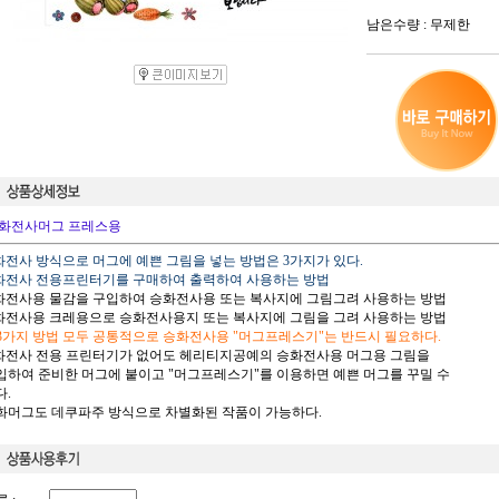
남은수량 : 무제한
화전사머그 프레스용
승화전사 방식으로 머그에 예쁜 그림을 넣는 방법은 3가지가 있다.
승화전사 전용프린터기를 구매하여 출력하여 사용하는 방법
승화전사용 물감을 구입하여 승화전사용 또는 복사지에 그림그려 사용하는 방법
승화전사용 크레용으로 승화전사용지 또는 복사지에 그림을 그려 사용하는 방법
 3가지 방법 모두 공통적으로 승화전사용 "머그프레스기"는 반드시 필요하다.
승화전사 전용 프린터기가 없어도 헤리티지공예의 승화전사용 머그용 그림을
하여 준비한 머그에 붙이고 "머그프레스기"를 이용하면 예쁜 머그를 꾸밀 수
.
승화머그도 데쿠파주 방식으로 차별화된 작품이 가능하다.