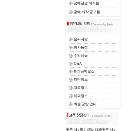
공예관련 책자들
공예 제작 공구들
솜씨자랑
회사동정
수강생들
Q&A
DIY공예교실
패턴정보
자료정보
해외정보
회원 공방 안내
◈본 사 : 010-5852-8259◈본 사 :