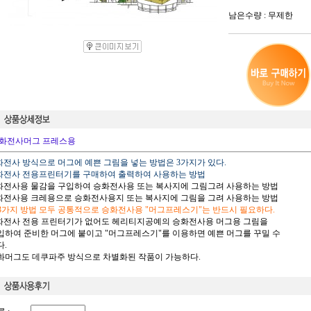
남은수량 : 무제한
화전사머그 프레스용
승화전사 방식으로 머그에 예쁜 그림을 넣는 방법은 3가지가 있다.
승화전사 전용프린터기를 구매하여 출력하여 사용하는 방법
승화전사용 물감을 구입하여 승화전사용 또는 복사지에 그림그려 사용하는 방법
승화전사용 크레용으로 승화전사용지 또는 복사지에 그림을 그려 사용하는 방법
 3가지 방법 모두 공통적으로 승화전사용 "머그프레스기"는 반드시 필요하다.
승화전사 전용 프린터기가 없어도 헤리티지공예의 승화전사용 머그용 그림을
하여 준비한 머그에 붙이고 "머그프레스기"를 이용하면 예쁜 머그를 꾸밀 수
.
승화머그도 데쿠파주 방식으로 차별화된 작품이 가능하다.