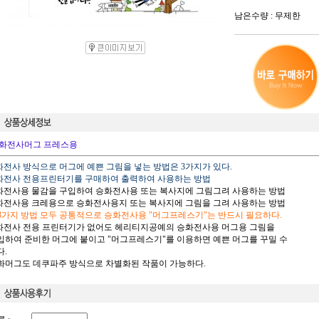
남은수량 : 무제한
화전사머그 프레스용
승화전사 방식으로 머그에 예쁜 그림을 넣는 방법은 3가지가 있다.
승화전사 전용프린터기를 구매하여 출력하여 사용하는 방법
승화전사용 물감을 구입하여 승화전사용 또는 복사지에 그림그려 사용하는 방법
승화전사용 크레용으로 승화전사용지 또는 복사지에 그림을 그려 사용하는 방법
 3가지 방법 모두 공통적으로 승화전사용 "머그프레스기"는 반드시 필요하다.
승화전사 전용 프린터기가 없어도 헤리티지공예의 승화전사용 머그용 그림을
하여 준비한 머그에 붙이고 "머그프레스기"를 이용하면 예쁜 머그를 꾸밀 수
.
승화머그도 데쿠파주 방식으로 차별화된 작품이 가능하다.