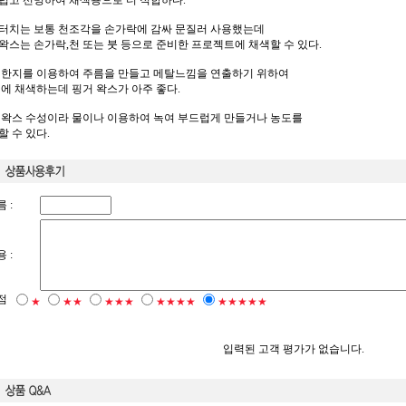
럽고 선명하여 채색용으로 더 적합하다.
터치는 보통 천조각을 손가락에 감싸 문질러 사용했는데
왁스는 손가락,천 또는 붓 등으로 준비한 프로젝트에 채색할 수 있다.
 한지를 이용하여 주름을 만들고 메탈느낌을 연출하기 위하여
위에 채색하는데 핑거 왁스가 아주 좋다.
 왁스 수성이라 물이나 이용하여 녹여 부드럽게 만들거나 농도를
할 수 있다.
 :
 :
점
★
★★
★★★
★★★★
★★★★★
입력된 고객 평가가 없습니다.