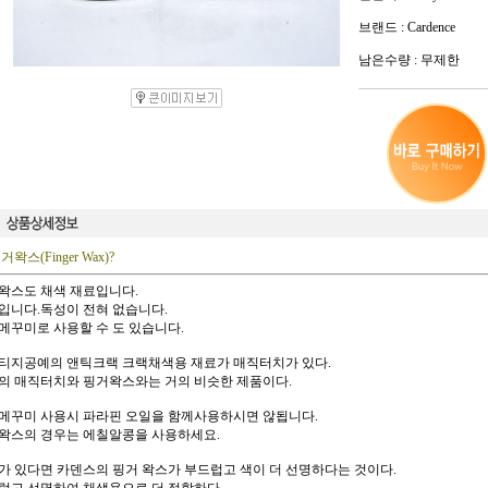
브랜드 : Cardence
남은수량 : 무제한
거왁스(Finger Wax)?
왁스도 채색 재료입니다.
입니다.독성이 전혀 없습니다.
메꾸미로 사용할 수 도 있습니다.
티지공예의 앤틱크랙 크랙채색용 재료가 매직터치가 있다.
의 매직터치와 핑거왁스와는 거의 비슷한 제품이다.
메꾸미 사용시 파라핀 오일을 함께사용하시면 않됩니다.
왁스의 경우는 에칠알콩을 사용하세요.
가 있다면 카덴스의 핑거 왁스가 부드럽고 색이 더 선명하다는 것이다.