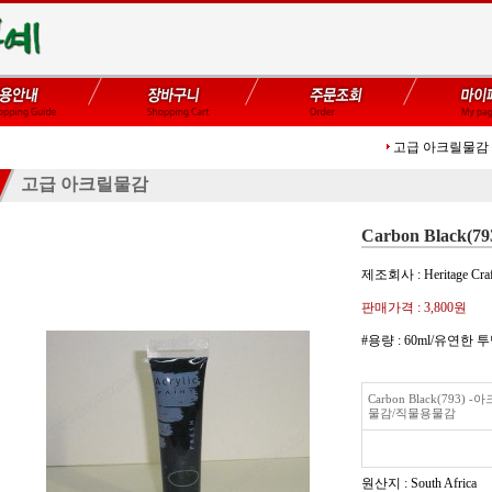
고급 아크릴물감
고급 아크릴물감
Carbon Black(793
제조회사 : Heritage Craf
판매가격 :
3,800원
#용량 : 60ml/유연한
Carbon Black(793
물감/직물용물감
원산지 : South Africa