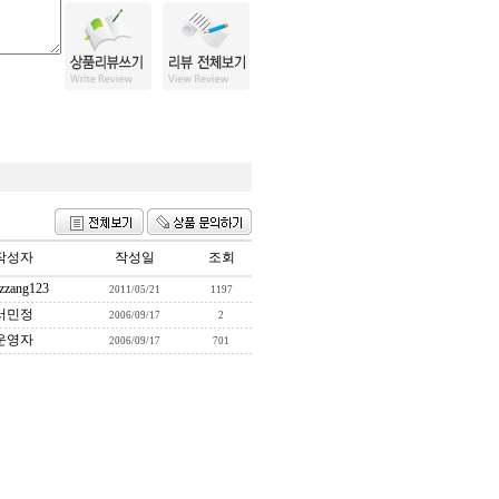
작성자
작성일
조회
ezzang123
2011/05/21
1197
서민정
2006/09/17
2
운영자
2006/09/17
701