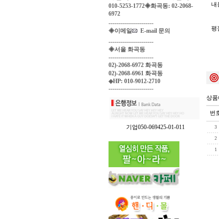
내용
010-5253-1772◈화곡동: 02-2068-
6972
-----------------------
평
◈이메일
E-mail 문의
-----------------------
◈서울 화곡동
-----------------------
02)-2068-6972 화곡동
02)-2068-6961 화곡동
◈HP: 010-9012-2710
-----------------------
상품
번
기업050-069425-01-011
3
2
1