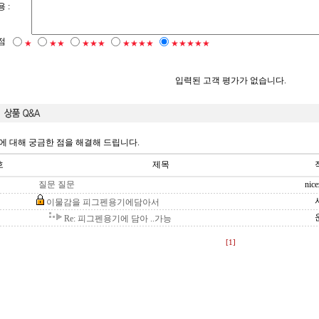
 :
점
★
★★
★★★
★★★★
★★★★★
입력된 고객 평가가 없습니다.
에 대해 궁금한 점을 해결해 드립니다.
호
제목
질문 질문
nic
이물감을 피그펜용기에담아서
Re: 피그펜용기에 담아 ..가능
[1]