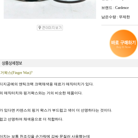
브랜드 : Cardence
남은수량 : 무제한
거왁스(Finger Wax)?
티지공예의 앤틱크랙 크랙채색용 재료가 매직터치가 있다.
의 매직터치와 핑거왁스와는 거의 비슷한 제품이다.
가 있다면 카덴스의 핑거 왁스가 부드럽고 색이 더 선명하다는 것이다.
럽고 선명하여 채색용으로 더 적합하다.
터치는 보통 천조각을 손가락에 감싸 문질러 사용했는데