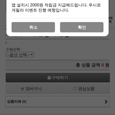
앱 설치시 2000원 적립금 지급해드립니다. 푸시로
게릴라 이벤트 진행 예쩡입니다.
상세보기
취소
확인
상품가 :
9,000
원
적립금:200원
배송비 :
(조건)
!
지역별
!
수량선택 :
총 상품 금액
0
원
구매하기
장바구니
관심상품
상품리뷰
[0]