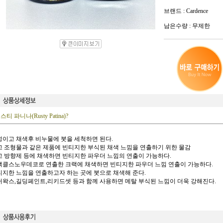
브랜드 : Cardence
남은수량 : 무제한
스티 파니나(Rusty Patina)?
수성이고 채색후 비누물에 붓을 세척하면 된다.
석고 조형물과 같은 제품에 빈티지한 부식된 채색 느낌을 연출하기 위한 물감
석고 방향제 등에 채색하면 빈티지한 파우더 느낌의 연출이 가능하다.
크랙클스노우데코로 연출한 크랙에 채색하면 빈티지한 파우더 느낌 연출이 가능하다.
빈티지한 느낌을 연출하고자 하는 곳에 붓으로 채색해 준다.
핑거왁스,길딩페인트,리키드셋 등과 함께 사용하면 메탈 부식된 느낌이 더욱 강해진다.